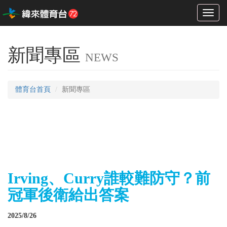
Toggl
naviga
新聞專區
NEWS
體育台首頁
新聞專區
Irving、Curry誰較難防守？前
冠軍後衛給出答案
2025/8/26