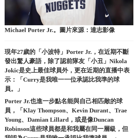
Michael Porter Jr.。圖片來源：達志影像
現年27歲的「小波特」Porter Jr.，在近期不斷
發出驚人豪語，除了認前隊友「小丑」Nikola
Jokic是史上最佳球員外，更在近期的直播中表
示：「Curry是我唯一一位承認比我準的球
員。」
Porter Jr.也進一步點名能與自己相匹敵的球
員，「Klay Thompson、Kevin Durant、Trae
Young、Damian Lillard，或是像Duncan
Robinson這些球員都是和我屬在同一層級，但
我認為Curry是我唯一承認比我準球員。」