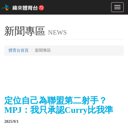
Toggl
naviga
新聞專區
NEWS
體育台首頁
新聞專區
定位自己為聯盟第二射手？
MPJ：我只承認Curry比我準
2025/9/1