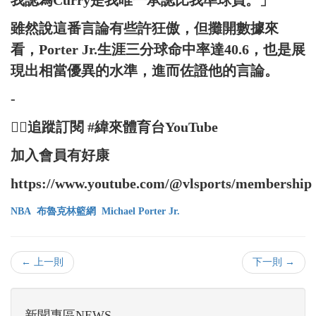
雖然說這番言論有些許狂傲，但攤開數據來
看，Porter Jr.生涯三分球命中率達40.6，也是展
現出相當優異的水準，進而佐證他的言論。
-
👉🏻追蹤訂閱 #緯來體育台YouTube
加入會員有好康
https://www.youtube.com/@vlsports/membership
NBA
布魯克林籃網
Michael Porter Jr.
← 上一則
下一則 →
新聞專區NEWS