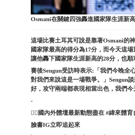
Osmani在關鍵四強轟進國家隊生涯新高
這場比賽土耳其可說是靠著Osmani的
國家隊最高的得分為17分，而今天這場重
讓他轟下國家隊生涯新高的28分，也
賽後Sengun受訪時表示:「我們今
對我們來說這是一場戰爭。」Sengun談
好，攻守兩端都表現相當出色，我們今
-
👉🏻國內外體壇最新動態盡在 #緯來體育
臉書IG立即追起來