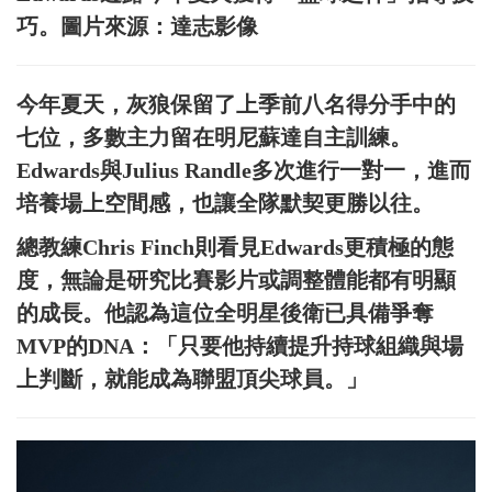
巧。圖片來源：達志影像
今年夏天，灰狼保留了上季前八名得分手中的
七位，多數主力留在明尼蘇達自主訓練。
Edwards與Julius Randle多次進行一對一，進而
培養場上空間感，也讓全隊默契更勝以往。
總教練Chris Finch則看見Edwards更積極的態
度，無論是研究比賽影片或調整體能都有明顯
的成長。他認為這位全明星後衛已具備爭奪
MVP的DNA：「只要他持續提升持球組織與場
上判斷，就能成為聯盟頂尖球員。」