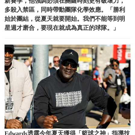
新賽季，他強調必須在關鍵時刻更有破壞力，
多殺入禁區，同時帶動團隊化學效應。「勝利
始於團結，從夏天就要開始。我們不能等到明
星週才磨合，要現在就成為真正的球隊。」
Edwards透露今年夏天獲得「籃球之神」指導技