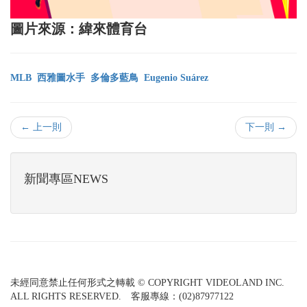
圖片來源：緯來體育台
MLB
西雅圖水手
多倫多藍鳥
Eugenio Suárez
← 上一則
下一則 →
新聞專區NEWS
未經同意禁止任何形式之轉載 © COPYRIGHT VIDEOLAND INC.
ALL RIGHTS RESERVED. 客服專線：(02)87977122