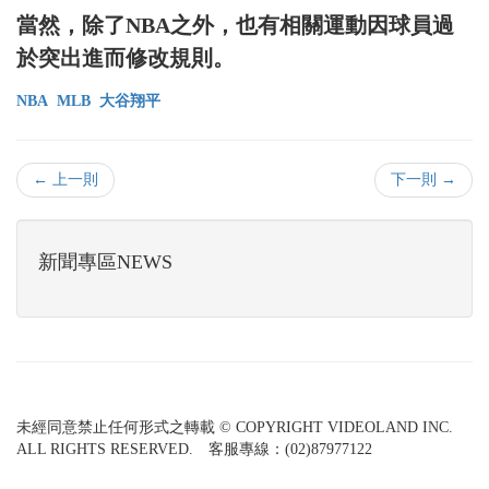
當然，除了NBA之外，也有相關運動因球員過
於突出進而修改規則。
NBA
MLB
大谷翔平
← 上一則
下一則 →
新聞專區NEWS
未經同意禁止任何形式之轉載 © COPYRIGHT VIDEOLAND INC.
ALL RIGHTS RESERVED. 客服專線：(02)87977122