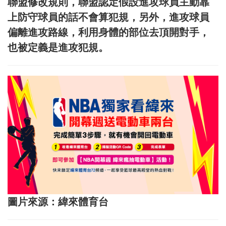
聯盟修改規則，聯盟認定假設進攻球員主動靠
上防守球員的話不會算犯規，另外，進攻球員
偏離進攻路線，利用身體的部位去頂開對手，
也被定義是進攻犯規。
圖片來源：緯來體育台