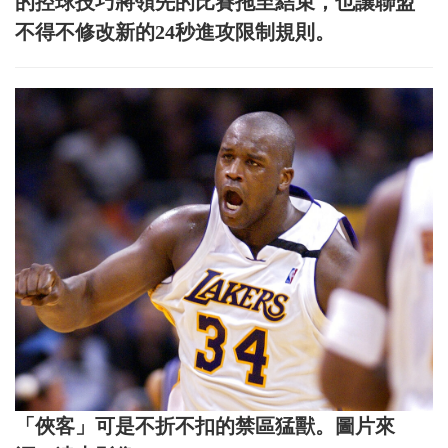
的控球技巧將領先的比賽拖至結束，也讓聯盟
不得不修改新的24秒進攻限制規則。
「俠客」可是不折不扣的禁區猛獸。圖片來