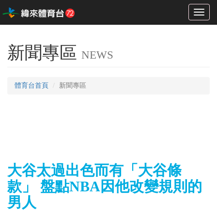
Toggl
naviga
新聞專區
NEWS
體育台首頁
新聞專區
大谷太過出色而有「大谷條
款」 盤點NBA因他改變規則的
男人