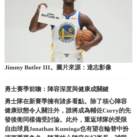
Jimmy Butler III。圖片來源：達志影像
勇士賽季前瞻：陣容深度與健康成關鍵
勇士隊在新賽季擁有諸多看點。除了核心陣容
健康狀態令人關注外，誰將成為輔佐Curry的先
發後衛同樣備受討論。此外，重返球隊的受限
自由球員Jonathan Kuminga也有望在輪替中扮