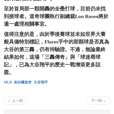
至於首局那一顆開轟的全壘打球，目前仍未找
到接球者。道奇球團執行副總裁Lon Rosen將於
週一處理相關事宜。
值得注意的是，由於季後賽球並未如世界大賽
般具備特別標記，Flores手中的那顆球是否真為
大谷的第三轟，仍有待驗證。不過，無論最終
結果如何，這場「三轟傳奇」與「球迷尋球
記」，已為大谷翔平的歷史一戰增添更多話
題。
MLB
洛杉磯道奇
大谷翔平
← 上一則
下一則 →