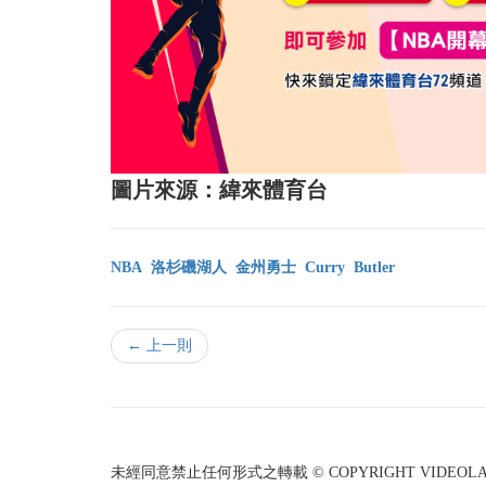
圖片來源：緯來體育台
NBA
洛杉磯湖人
金州勇士
Curry
Butler
← 上一則
未經同意禁止任何形式之轉載 © COPYRIGHT VIDEOLAND I