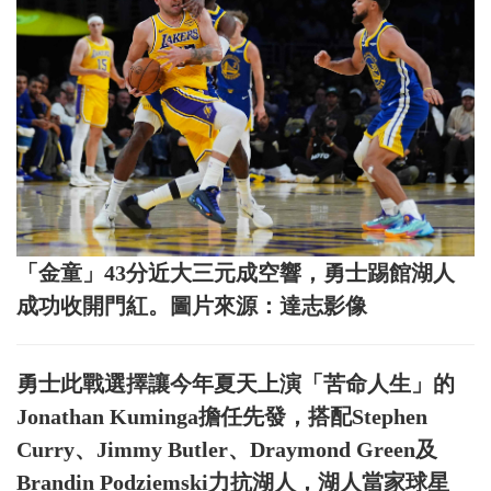
「金童」43分近大三元成空響，勇士踢館湖人
成功收開門紅。圖片來源：達志影像
勇士此戰選擇讓今年夏天上演「苦命人生」的
Jonathan Kuminga擔任先發，搭配Stephen
Curry、Jimmy Butler、Draymond Green及
Brandin Podziemski力抗湖人，湖人當家球星