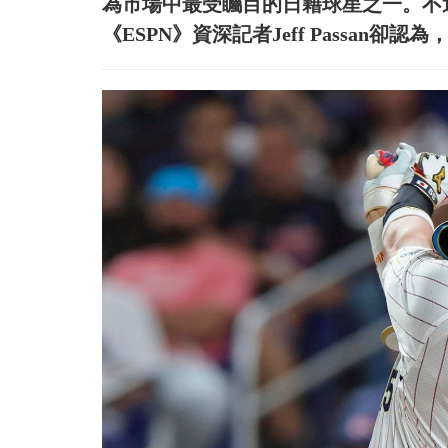
為市場中最受矚目的日籍球星之一。不
《ESPN》資深記者Jeff Passan