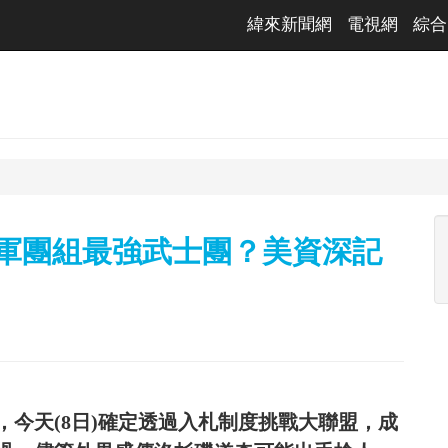
緯來新聞網
電視網
綜合
帽軍團組最強武士團？美資深記
今天(8日)確定透過入札制度挑戰大聯盟，成