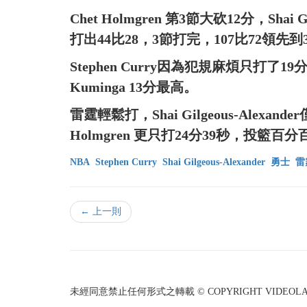
Chet Holmgren 第3節大砍12分，Shai
打出44比28，3節打完，107比72領先到
Stephen Curry因為犯規麻煩只打了19
Kuminga 13分最高。
雷霆輕鬆打，Shai Gilgeous-Alexan
Holmgren 更只打24分39秒，投籃百
NBA
Stephen Curry
Shai Gilgeous-Alexander
勇士
雷
← 上一則
未經同意禁止任何形式之轉載 © COPYRIGHT VIDEOLAND I