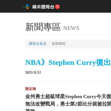
新聞專區
NEWS
體育台首頁
新聞專區
NBA》Stephen Cur
2025/11/12
陳志鴻
金州勇士超級球星Stephen Curr
無法改變戰局，勇士第2節比分就被拉開，