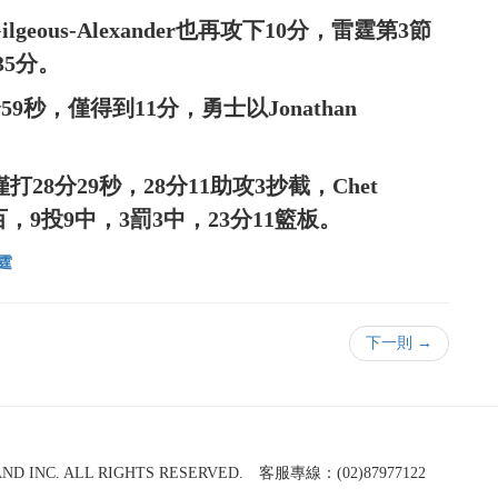
 Gilgeous-Alexander也再攻下10分，雷霆第3節
35分。
分59秒，僅得到11分，勇士以Jonathan
der僅打28分29秒，28分11助攻3抄截，Chet
分百，9投9中，3罰3中，23分11籃板。
霆
下一則 →
NC. ALL RIGHTS RESERVED. 客服專線：(02)87977122