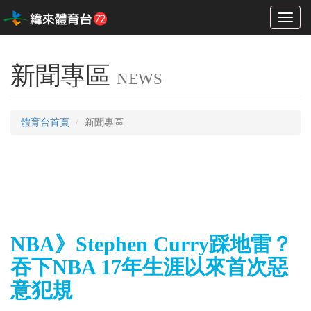
Toggl
naviga
新聞專區
NEWS
體育台首頁
新聞專區
NBA》Stephen Curry踩地雷？
吞下NBA 17年生涯以來首次惡
意犯規