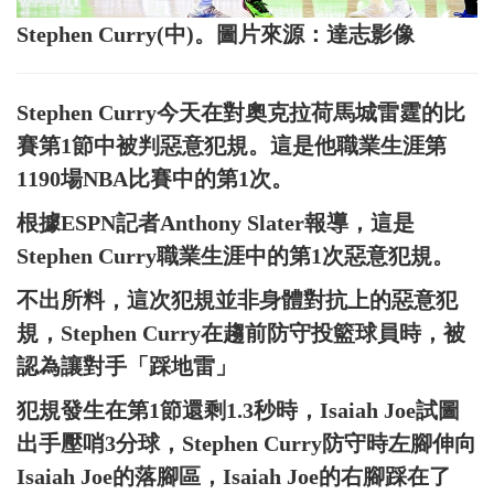
Stephen Curry(中)。圖片來源：達志影像
Stephen Curry今天在對奧克拉荷馬城雷霆的比
賽第1節中被判惡意犯規。這是他職業生涯第
1190場NBA比賽中的第1次。
根據ESPN記者Anthony Slater報導，這是
Stephen Curry職業生涯中的第1次惡意犯規。
不出所料，這次犯規並非身體對抗上的惡意犯
規，Stephen Curry在趨前防守投籃球員時，被
認為讓對手「踩地雷」
犯規發生在第1節還剩1.3秒時，Isaiah Joe試圖
出手壓哨3分球，Stephen Curry防守時左腳伸向
Isaiah Joe的落腳區，Isaiah Joe的右腳踩在了