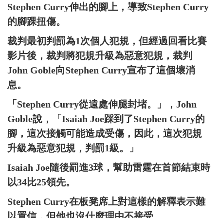
Stephen Curry伸出的腳上，導致Stephen Curry
的腳踝扭傷。
裁判最初判罰為1次個人犯規，但經過回看比賽
影片後，裁判將犯規升級為惡意犯規，裁判
John Goble向Stephen Curry宣布了這個壞消
息。
「Stephen Curry從遠處伸腿封堵。」，John
Goble說，「Isaiah Joe踩到了Stephen Curry的
腳，這次接觸可能造成受傷，因此，這次犯規
升級為惡意犯規，判罰1級。」
Isaiah Joe隨後罰進3球，幫助雷霆在首節結束時
以34比25領先。
Stephen Curry在板凳席上對這樣的解釋表示難
以置信，但他也沒什麼理由不接受。