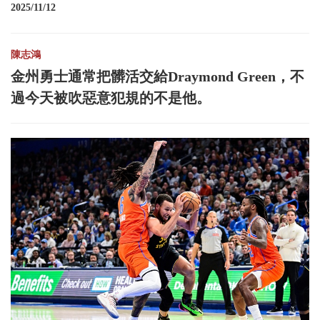
2025/11/12
陳志鴻
金州勇士通常把髒活交給Draymond Green，不
過今天被吹惡意犯規的不是他。