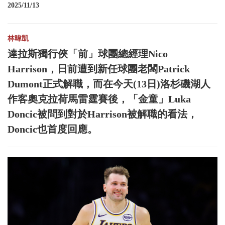
2025/11/13
林暐凱
達拉斯獨行俠「前」球團總經理Nico
Harrison，日前遭到新任球團老闆Patrick
Dumont正式解職，而在今天(13日)洛杉磯湖人
作客奧克拉荷馬雷霆賽後，「金童」Luka
Doncic被問到對於Harrison被解職的看法，
Doncic也首度回應。