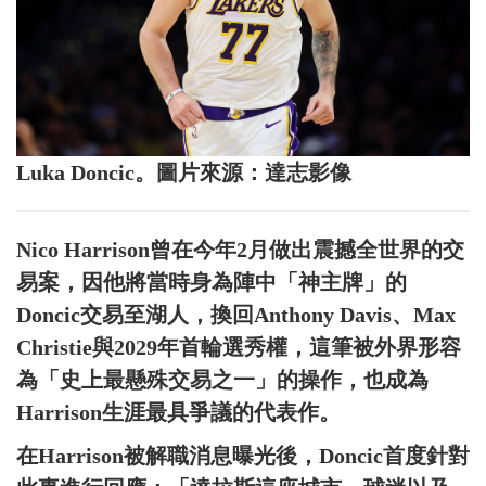
Luka Doncic。圖片來源：達志影像
Nico Harrison曾在今年2月做出震撼全世界的交
易案，因他將當時身為陣中「神主牌」的
Doncic交易至湖人，換回Anthony Davis、Max
Christie與2029年首輪選秀權，這筆被外界形容
為「史上最懸殊交易之一」的操作，也成為
Harrison生涯最具爭議的代表作。
在Harrison被解職消息曝光後，Doncic首度針對