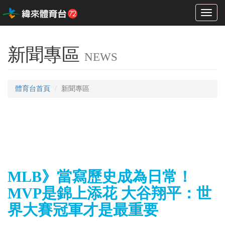
Toggl
naviga
新聞專區
NEWS
體育台首頁
新聞專區
MLB》當寫歷史成為日常！
MVP是錦上添花 大谷翔平：世
界大賽冠軍才是最重要