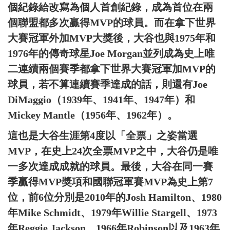
個紀錄給改寫為個人首創紀錄，成為首位在兩
個聯盟都多次贏得MVP的球員。而在拿下世界
大賽冠軍外加MVP大獎後，大谷也與1975年和
1976年的傳奇球星Joe Morgan並列成為史上唯
二連續兩個賽季都拿下世界大賽冠軍加MVP的
球員，若不算連續賽季達成的話，則還有Joe
DiMaggio（1939年、1941年、1947年）和
Mickey Mantle（1956年、1962年）。
這也是大谷生涯第4度以「全票」之姿當選
MVP，在史上24次全票MVP之中，大谷仍是唯
一多次達成成就的球員。最後，大谷在同一賽
季贏得MVP獎項和國聯冠軍賽MVP為史上第7
位，前6位分別是2010年的Josh Hamilton、1980
年Mike Schmidt、1979年Willie Stargell、1973
年Reggie Jackson、1966年Robinson以及1963年