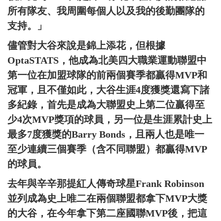
所有隊友、我周圍每個人以及我的後勤團隊的
支持。」
儘管對大谷來說是錦上添花，但根據
OptaSTATS，他成為北美四大職業運動聯盟中
第一位在加盟球隊的前兩個賽季都贏得MVP和
冠軍，且不僅如此，大谷生涯4度獲獎還寫下諸
多紀錄，首先是成為大聯盟史上第二位贏得至
少4次MVP獎項的球員，另一位是生涯累計史上
最多7度獲獎的Barry Bonds，且兩人也是唯一
至少連續三個賽季（含不同聯盟）都贏得MVP
的球員。
去年與辛辛那提紅人傳奇球星Frank Robinson
並列成為史上唯二在兩個聯盟都拿下MVP大獎
的大谷，在今年拿下第二座國聯MVP後，把這