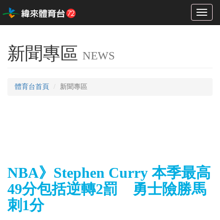
Toggl
naviga
新聞專區
NEWS
體育台首頁
新聞專區
NBA》Stephen Curry 本季最高
49分包括逆轉2罰 勇士險勝馬
刺1分