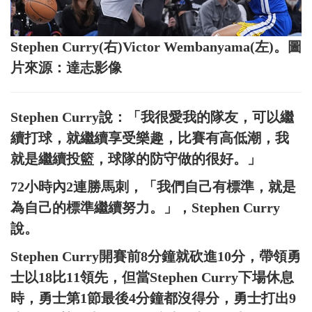
Stephen Curry(右)Victor Wembanyama(左)。圖
片來源：達志影像
Stephen Curry說：「我很愛我的隊友，可以繼
續打球，就繼續享受樂趣，比賽有高低潮，我
就是繼續投籃，球隊的防守做的很好。」
72小時內2連勝馬刺，「我們自己有標準，就是
為自己的標準繼續努力。」，Stephen Curry
說。
Stephen Curry開賽前8分鐘就砍進10分，帶領勇
士以18比11領先，但當Stephen Curry下場休息
時，勇士第1節最後4分鐘都沒得分，勇士打出9