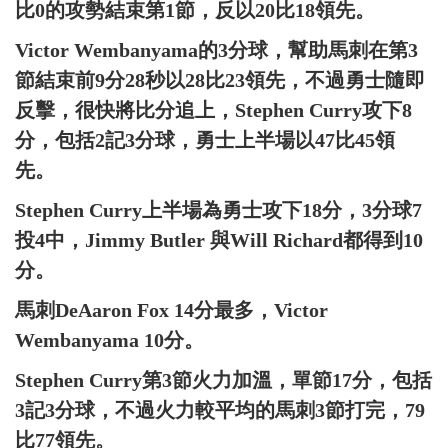
比0的攻勢結束第1節，反以20比18領先。
Victor Wembanyama的3分球，幫助馬刺在第3
節結束前9分28秒以28比23領先，不過勇士隨即
反擊，很快將比分追上，Stephen Curry攻下8
分，包括2記3分球，勇士上半場以47比45領
先。
Stephen Curry上半場為勇士攻下18分，3分球7
投4中，Jimmy Butler 與Will Richard都得到10
分。
馬刺DeAaron Fox 14分最多，Victor
Wembanyama 10分。
Stephen Curry第3節火力加溫，單節17分，包括
3記3分球，不過火力較平均的馬刺3節打完，79
比77領先。