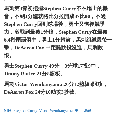
馬刺第4節初把握Stephen Curry不在場上的機
會，不到3分鐘就將比分拉開成87比80，不過
Stephen Curry回到球場後，勇士又恢復競爭
力，激戰到最後1分鐘，Stephen Curry在最後
6.4秒兩罰俱中，勇士1分超前，馬刺組織最後一
擊，DeAaron Fox 中距離跳投沒進，馬刺飲
恨。
勇士Stephen Curry 49分，3分球17投9中，
Jimmy Butler 21分8籃板。
馬刺Victor Wembanyama 26分12籃板3阻攻，
DeAaron Fox 24分10助攻3抄截。
NBA
Stephen Curry
Victor Wembanyama
勇士
馬刺