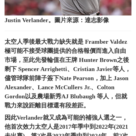
Justin Verlander。圖片來源：達志影像
太空人季後最大戰力缺失就是 Framber Valdez
極可能不接受球團提供的合格報價而進入自由
市場，至此先發輪值在王牌 Hunter Brown之後
剩下 Spencer Arrighetti、Cristian Javier等人，
儘管球隊前陣子簽下Nate Pearson，加上 Jason
Alexander、Lance McCullers Jr.、Colton
Gordon以及農場新秀AJ Blubaugh 等人，但就
戰力來說距離目標還有段差距。
因此Verlander就又成為可能的補強人選之一，
他首次效力太空人是2017年季中到2022年(2021
未出賽)，第2次是2023年季中到2024年，前2次