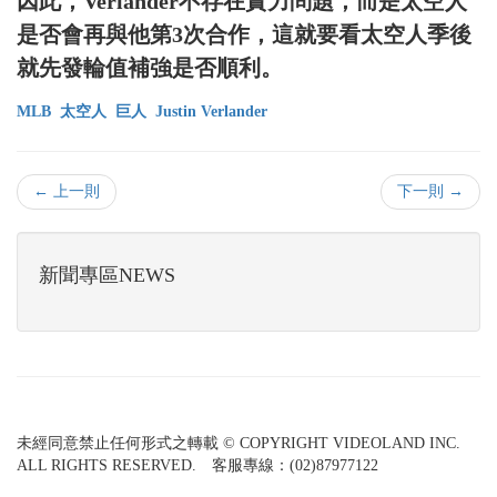
因此，Verlander不存在實力問題，而是太空人
是否會再與他第3次合作，這就要看太空人季後
就先發輪值補強是否順利。
MLB
太空人
巨人
Justin Verlander
← 上一則
下一則 →
新聞專區NEWS
未經同意禁止任何形式之轉載 © COPYRIGHT VIDEOLAND INC.
ALL RIGHTS RESERVED. 客服專線：(02)87977122