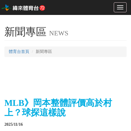
Toggl
naviga
新聞專區
NEWS
體育台首頁
新聞專區
MLB》岡本整體評價高於村
上？球探這樣說
2025/11/16