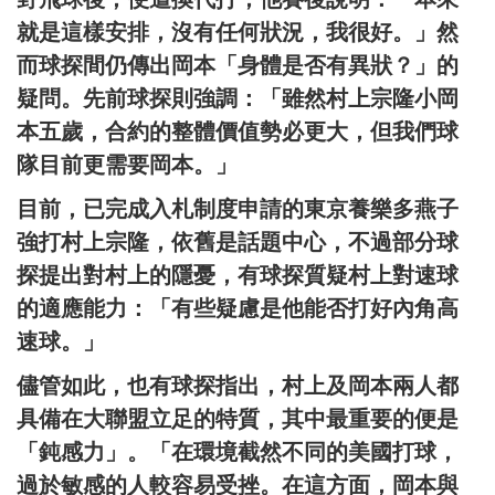
就是這樣安排，沒有任何狀況，我很好。」然
而球探間仍傳出岡本「身體是否有異狀？」的
疑問。先前球探則強調：「雖然村上宗隆小岡
本五歲，合約的整體價值勢必更大，但我們球
隊目前更需要岡本。」
目前，已完成入札制度申請的東京養樂多燕子
強打村上宗隆，依舊是話題中心，不過部分球
探提出對村上的隱憂，有球探質疑村上對速球
的適應能力：「有些疑慮是他能否打好內角高
速球。」
儘管如此，也有球探指出，村上及岡本兩人都
具備在大聯盟立足的特質，其中最重要的便是
「鈍感力」。「在環境截然不同的美國打球，
過於敏感的人較容易受挫。在這方面，岡本與