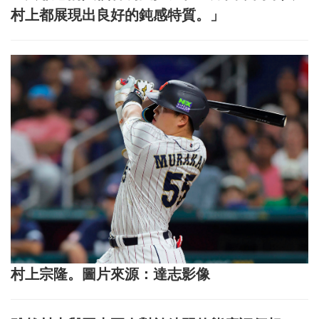
村上都展現出良好的鈍感特質。」
村上宗隆。圖片來源：達志影像