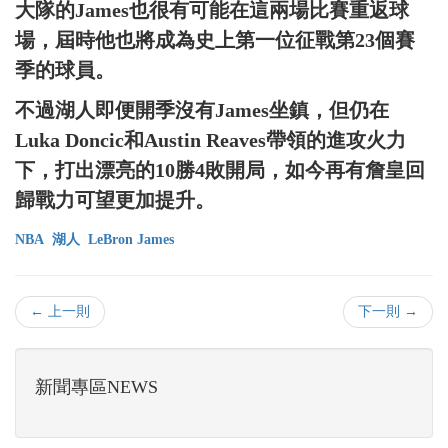
大隊的James也很有可能在這兩場比賽重返球
場，屆時他也將成為史上第一位征戰第23個賽
季的球員。
不過湖人即便開季沒有James坐鎮，但仍在
Luka Doncic和Austin Reaves帶領的進攻火力
下，打出漂亮的10勝4敗開局，如今再有詹皇回
歸戰力可望更加提升。
NBA
湖人
LeBron James
← 上一則
下一則 →
新聞專區NEWS