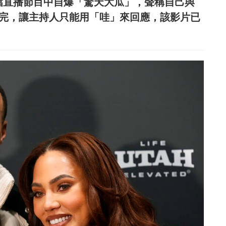
在一檔直播節目中自爆「驚天大瓜」，聲稱自己與
e話一說完，讓主持人只能用「哇」來回應，該影片已