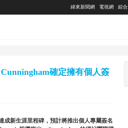
緯來新聞網
電視網
綜合
Cunningham確定擁有個人簽
gham達成新生涯里程碑，預計將推出個人專屬簽名