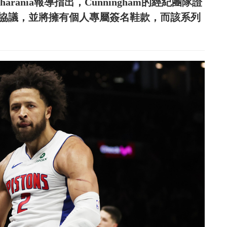
arania報導指出，Cunningham的經紀團隊證
6年續約協議，並將擁有個人專屬簽名鞋款，而該系列