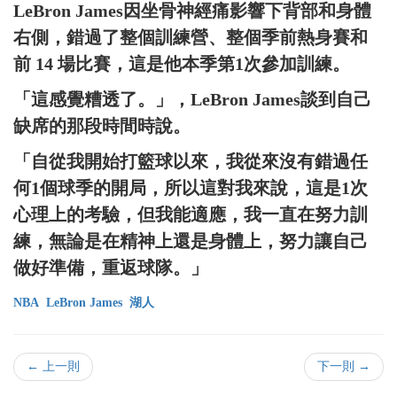
LeBron James因坐骨神經痛影響下背部和身體
右側，錯過了整個訓練營、整個季前熱身賽和
前 14 場比賽，這是他本季第1次參加訓練。
「這感覺糟透了。」，LeBron James談到自己
缺席的那段時間時說。
「自從我開始打籃球以來，我從來沒有錯過任
何1個球季的開局，所以這對我來說，這是1次
心理上的考驗，但我能適應，我一直在努力訓
練，無論是在精神上還是身體上，努力讓自己
做好準備，重返球隊。」
NBA
LeBron James
湖人
← 上一則
下一則 →