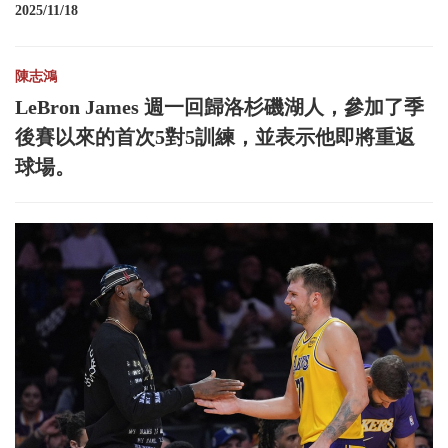
2025/11/18
陳志鴻
LeBron James 週一回歸洛杉磯湖人，參加了季
後賽以來的首次5對5訓練，並表示他即將重返
球場。