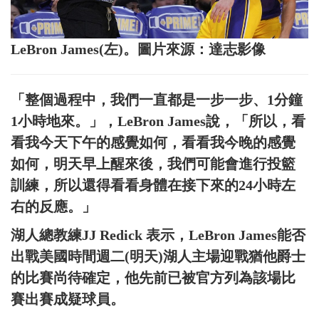
LeBron James(左)。圖片來源：達志影像
「整個過程中，我們一直都是一步一步、1分鐘
1小時地來。」，LeBron James說，「所以，看
看我今天下午的感覺如何，看看我今晚的感覺
如何，明天早上醒來後，我們可能會進行投籃
訓練，所以還得看看身體在接下來的24小時左
右的反應。」
湖人總教練JJ Redick 表示，LeBron James能否
出戰美國時間週二(明天)湖人主場迎戰猶他爵士
的比賽尚待確定，他先前已被官方列為該場比
賽出賽成疑球員。