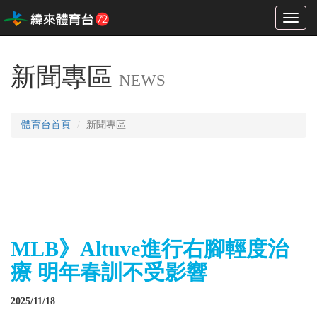
Toggl
naviga
新聞專區
NEWS
體育台首頁
新聞專區
MLB》Altuve進行右腳輕度治
療 明年春訓不受影響
2025/11/18