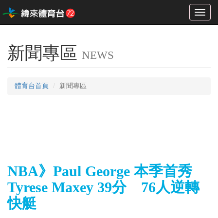
Toggl
naviga
新聞專區
NEWS
體育台首頁
新聞專區
NBA》Paul George 本季首秀
Tyrese Maxey 39分 76人逆轉
快艇