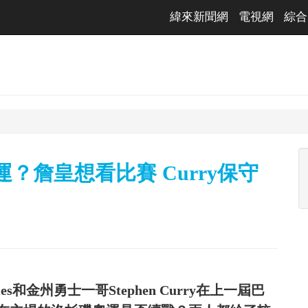
緯來新聞網
電視網
綜合
？詹皇想看比賽 Curry保守
s和金州勇士一哥Stephen Curry在上一屆巴