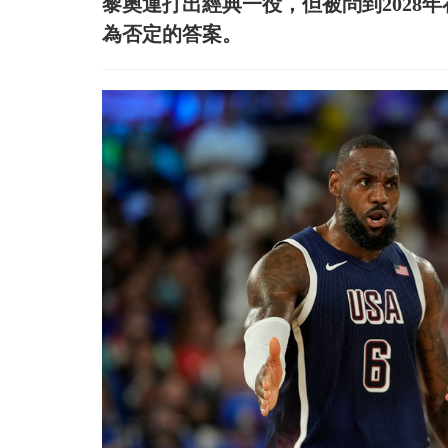
黎奧運打出經典一役，但被問到2028
為否定的答案。