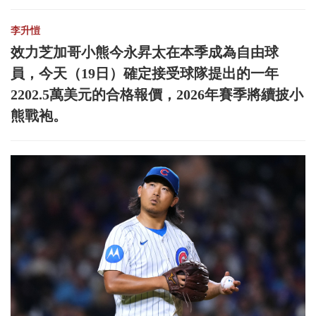
李升愷
效力芝加哥小熊今永昇太在本季成為自由球
員，今天（19日）確定接受球隊提出的一年
2202.5萬美元的合格報價，2026年賽季將續披小
熊戰袍。