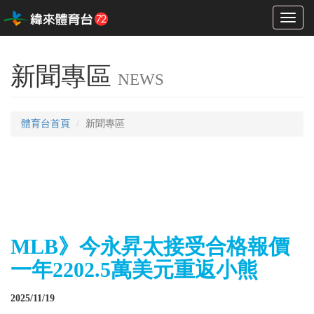
Toggl
naviga
新聞專區
NEWS
體育台首頁
新聞專區
MLB》今永昇太接受合格報價
一年2202.5萬美元重返小熊
2025/11/19