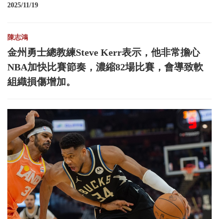
2025/11/19
陳志鴻
金州勇士總教練Steve Kerr表示，他非常擔心
NBA加快比賽節奏，濃縮82場比賽，會導致軟
組織損傷增加。