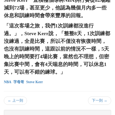
減到72場，甚至更少，他認為幾個月內多一些
休息和訓練時間會帶來豐厚的回報。
「這次客場之旅，我們1次訓練都沒進行
過。」，Steve Kerr說，「整整8天，1次訓練都
沒練過，全是比賽，所以不僅沒有恢復時間，
也沒有訓練時間，這跟以前的情況不一樣，5天
晚上的時間要打4場比賽，當然也不理想，但密
集比賽中間，會有4天喘息的時間，可以休息1
天，可以有不錯的練球。」
NBA
字母哥
Steve Kerr
← 上一則
下一則 →