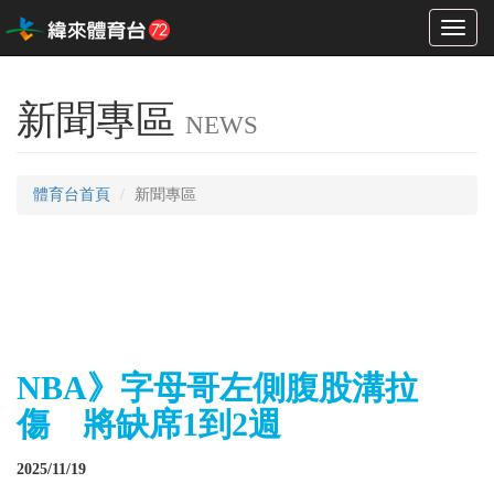
Toggl
naviga
新聞專區
NEWS
體育台首頁
新聞專區
NBA》字母哥左側腹股溝拉
傷 將缺席1到2週
2025/11/19