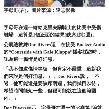
字母哥(右)。圖片來源：達志影像
字母哥在週一輸給克里夫蘭騎士的比賽中受傷
離場，這算是1個正面的結果(缺席1到2週)。
公鹿總教練Doc Rivers週二在接受 Bucks+ Audio
的“Courtside with Gale Klappa”播客採訪時，
認為這一傷情是好消息。
「我不知道傷情等級，但肯定不嚴重，這對我
們來說是個好消息。」，Doc Rivers說，「不
過，他可能還是要缺席兩週，我們拭目以待，
希望時間能短一些，但很可能就在這個範圍
內。」
Doc Rivers表示，字母哥在週一的比賽第1節就