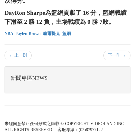
次得分。
DayRon Sharpe為籃網貢獻了 16 分，籃網戰績
下滑至 2 勝 12 負，主場戰績為 0 勝 7敗。
NBA
Jaylen Brown
塞爾提克
籃網
← 上一則
下一則 →
新聞專區NEWS
未經同意禁止任何形式之轉載 © COPYRIGHT VIDEOLAND INC.
ALL RIGHTS RESERVED. 客服專線：(02)87977122