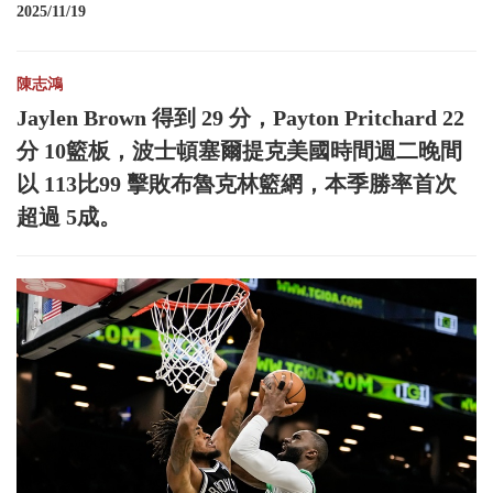
2025/11/19
陳志鴻
Jaylen Brown 得到 29 分，Payton Pritchard 22
分 10籃板，波士頓塞爾提克美國時間週二晚間
以 113比99 擊敗布魯克林籃網，本季勝率首次
超過 5成。