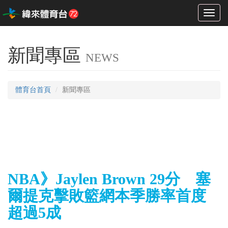
Toggl
naviga
新聞專區
NEWS
體育台首頁
新聞專區
NBA》Jaylen Brown 29分 塞
爾提克擊敗籃網本季勝率首度
超過5成