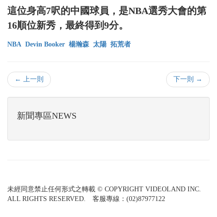
這位身高7呎的中國球員，是NBA選秀大會的第
16順位新秀，最終得到9分。
NBA
Devin Booker
楊瀚森
太陽
拓荒者
← 上一則
下一則 →
新聞專區NEWS
未經同意禁止任何形式之轉載 © COPYRIGHT VIDEOLAND INC.
ALL RIGHTS RESERVED. 客服專線：(02)87977122