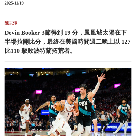
2025/11/19
陳志鴻
Devin Booker 3節得到 19 分，鳳凰城太陽在下
半場拉開比分，最終在美國時間週二晚上以 127
比110 擊敗波特蘭拓荒者。