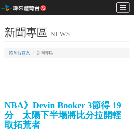
Toggl
naviga
新聞專區
NEWS
體育台首頁
新聞專區
NBA》Devin Booker 3節得 19
分 太陽下半場將比分拉開輕
取拓荒者