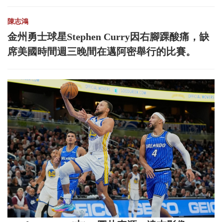
陳志鴻
金州勇士球星Stephen Curry因右腳踝酸痛，缺
席美國時間週三晚間在邁阿密舉行的比賽。