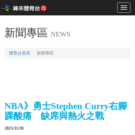
Toggl
naviga
新聞專區
NEWS
體育台首頁
新聞專區
NBA》勇士Stephen Curry右腳
踝酸痛 缺席與熱火之戰
2025/11/20