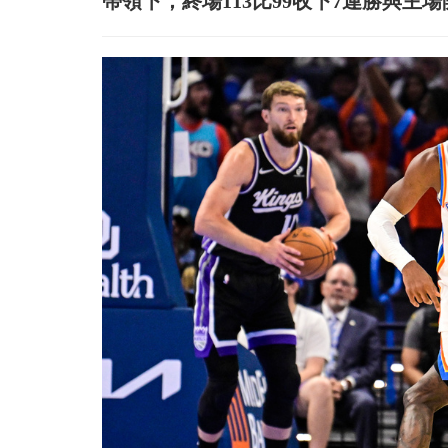
帶領下，終場113比99收下7連勝與主