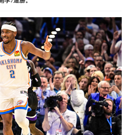
場開季7連勝。