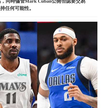
賣品，同時儘管Mark Cuban公開否認要交易
來保持任何可能性。