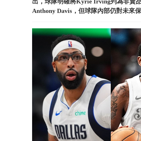
出，球隊明確將Kyrie Irving列為非
Anthony Davis，但球隊內部仍對未