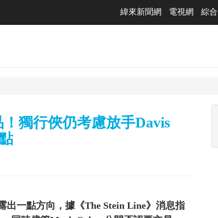
緯來新聞網
電視網
綜合
賣品！獨行俠仍考慮放手Davis
焦點
點方向，據《The Stein Line》消息指