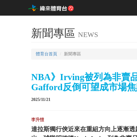
新聞專區
NEWS
體育台首頁
新聞專區
NBA》Irving被列為非
Gafford反倒可望成市場
2025/11/21
李升愷
達拉斯獨行俠近來在重組方向上逐漸透露出一