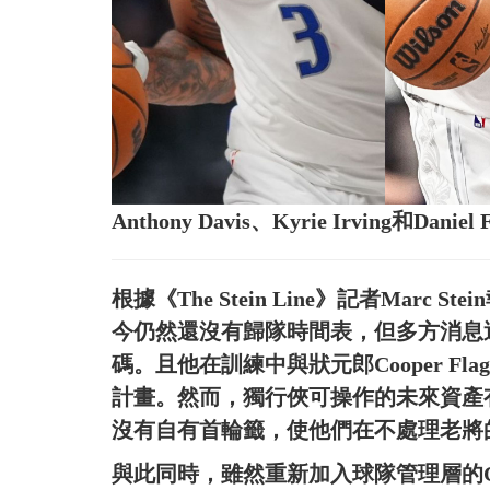
Anthony Davis、Kyrie Irving和Da
根據《The Stein Line》記者Marc
今仍然還沒有歸隊時間表，但多方消息
碼。且他在訓練中與狀元郎Cooper F
計畫。然而，獨行俠可操作的未來資產有限，
沒有自有首輪籤，使他們在不處理老將
與此同時，雖然重新加入球隊管理層的C