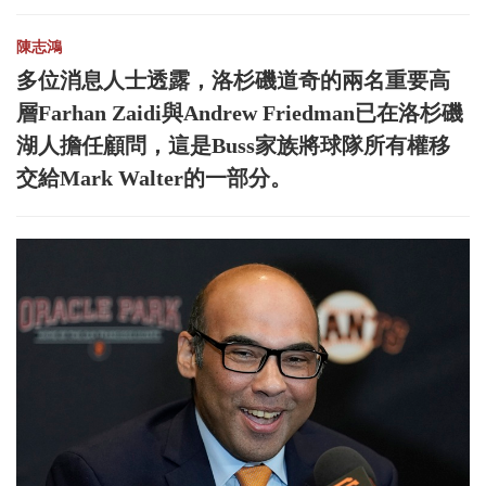
陳志鴻
多位消息人士透露，洛杉磯道奇的兩名重要高
層Farhan Zaidi與Andrew Friedman已在洛杉磯
湖人擔任顧問，這是Buss家族將球隊所有權移
交給Mark Walter的一部分。