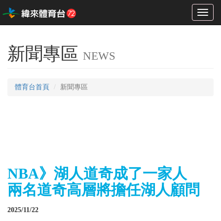
Toggl
naviga
新聞專區
NEWS
體育台首頁
新聞專區
NBA》湖人道奇成了一家人
兩名道奇高層將擔任湖人顧問
2025/11/22