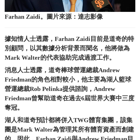
Farhan Zaidi。圖片來源：達志影像
據知情人士透露，Farhan Zaidi目前是道奇的特
別顧問，以其數據分析背景而聞名，他將做為
Mark Walter的代表協助完成過渡工作。
消息人士透露，道奇棒球營運總裁Andrew
Friedman的角色相對較小，他主要為湖人籃球
營運總裁Rob Pelinka提供諮詢，Andrew
Friedman曾幫助道奇在過去6屆世界大賽中三度
奪冠。
湖人和道奇預計都將併入TWG體育集團，該集
團是Mark Walter為管理其所有體育資產而創建
的，因此，Farhan Zaidi與Andrew Friedman目