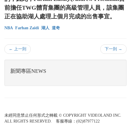
前擔任TWG體育集團的高級管理人員，該集團
正在協助湖人處理上個月完成的出售事宜。
NBA
Farhan Zaidi
湖人
道奇
← 上一則
下一則 →
新聞專區NEWS
未經同意禁止任何形式之轉載 © COPYRIGHT VIDEOLAND INC.
ALL RIGHTS RESERVED. 客服專線：(02)87977122