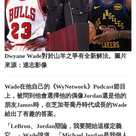
Dwyane Wade對於山羊之爭有全新解法。圖片
來源：達志影像
Wade在他自己的《WyNetwork》Podcast節目
上，被問到他會選擇他的偶像Jordan還是他的
朋友James時，在芝加哥喬丹時代成長的Wade
給出了有趣的答案。
「LeBron、Jordan辯論，我要開始這樣定義
它。」Wade說道，「Michael Jordan是我個人