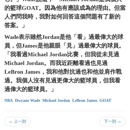
的籃球GOAT。因為他有應該成為的理由。但當
人們問我時，我對如何回答這個問題有了新的
答案。」
Wade表示雖然Jordan是他「看」過最偉大的球
員，但James是他親眼「見」過最偉大的球員。
「我看過Michael Jordan比賽，但我從未見過
Michael Jordan。而我近距離看過也見過
LeBron James，我和他對抗過也和他並肩作戰
過。我個人沒有見過更偉大的籃球員，但我看
過偉大的籃球員。」
NBA
Dwyane Wade
Michael Jordan
LeBron James
GOAT
← 上一則
下一則 →