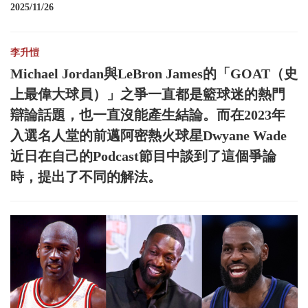
2025/11/26
李升愷
Michael Jordan與LeBron James的「GOAT（史
上最偉大球員）」之爭一直都是籃球迷的熱門
辯論話題，也一直沒能產生結論。而在2023年
入選名人堂的前邁阿密熱火球星Dwyane Wade
近日在自己的Podcast節目中談到了這個爭論
時，提出了不同的解法。