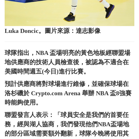
Luka Doncic。圖片來源：達志影像
球隊指出，NBA 盃場明亮的黃色地板經聯盟場
地供應商的技術人員檢查後，被認為不適合在
美國時間週五(今日)進行比賽。
預計供應商將對球場進行維修，並確保球場在
洛杉磯於 Crypto.com Arena 舉辦 NBA 盃8強賽
時能夠使用。
聯盟發言人表示：「球員安全是我們的首要任
務，經與湖人協商，我們發現他們NBA盃場地
的部分區域需要額外翻新，球隊今晚將使用其