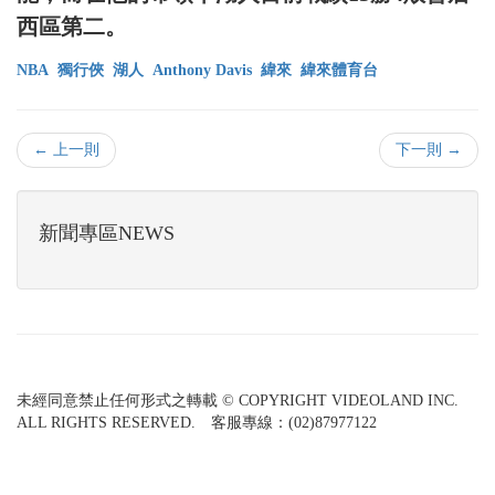
西區第二。
NBA
獨行俠
湖人
Anthony Davis
緯來
緯來體育台
← 上一則
下一則 →
新聞專區NEWS
未經同意禁止任何形式之轉載 © COPYRIGHT VIDEOLAND INC.
ALL RIGHTS RESERVED. 客服專線：(02)87977122