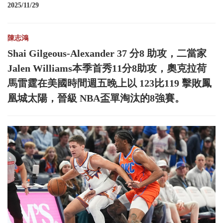
2025/11/29
陳志鴻
Shai Gilgeous-Alexander 37 分8 助攻，二當家
Jalen Williams本季首秀11分8助攻，奧克拉荷
馬雷霆在美國時間週五晚上以 123比119 擊敗鳳
凰城太陽，晉級 NBA盃單淘汰的8強賽。