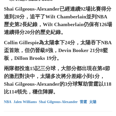
Shai Gilgeous-Alexander已經連續92場比賽得分
達到20分，追平了Wilt Chamberlain並列NBA
歷史第2長紀錄，Wilt Chamberlain仍保有126場
連續得分20分的歷史紀錄。
Collin Gillespie為太陽拿下24分，太陽吞下NBA
盃首敗，但仍晉級8強，Devin Booker 21分8籃
板，Dillon Brooks 19分。
兩隊都投進15記三分球，大部分都出現在第4節
的激烈對決中，太陽多次將分差縮小到1分，
Shai Gilgeous-Alexander的3分球幫助雷霆以118
比114領先，穩住陣腳。
NBA
Jalen Williams
Shai Gilgeous-Alexander
雷霆
太陽