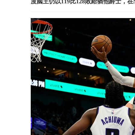
度國王仍以119比128敗給猶他爵士，在