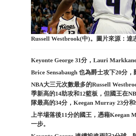
Russell Westbrook(中)。圖片來源：
Keyonte George 31分，Lauri Mar
Brice Sensabaugh 也為爵士攻下2
NBA大三元次數最多的Russell West
季新高的14助攻和12籃板，但國王在NBA
隊最高的34分，Keegan Murray 23分
上半場落後11分的國王，憑藉Keegan 
一步。