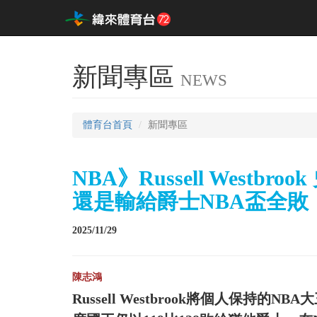
新聞專區
NEWS
體育台首頁
新聞專區
NBA》Russell Westb
還是輸給爵士NBA盃全敗
2025/11/29
陳志鴻
Russell Westbrook將個人保持