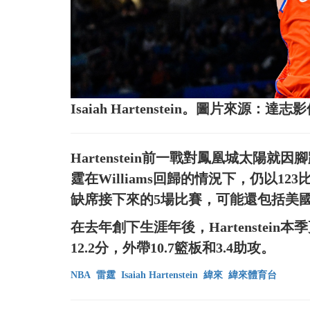
Isaiah Hartenstein。圖片來源：達志
Hartenstein前一戰對鳳凰城太陽
霆在Williams回歸的情況下，仍以123比
缺席接下來的5場比賽，可能還包括美國時
在去年創下生涯年後，Hartenstein
12.2分，外帶10.7籃板和3.4助攻。
NBA
雷霆
Isaiah Hartenstein
緯來
緯來體育台