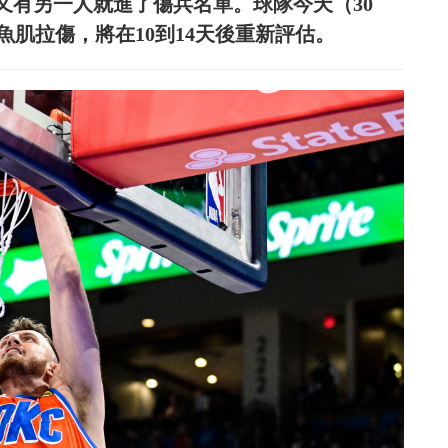
久，又有另一人就進了傷兵名單。球隊今天（30
小腿比目魚肌拉傷，將在10到14天後重新評估。