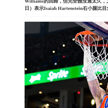
Williams的回歸，但完全體沒過太
日）表示Isaiah Hartenstein右