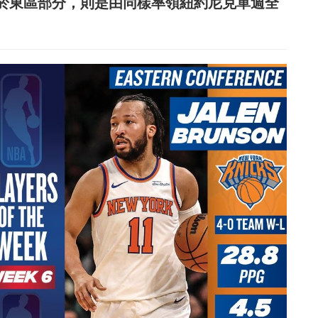
下，至於東區部分，則是由同樣率領紐約尼克單週全