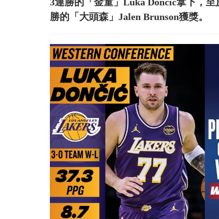
3連勝的「金童」Luka Doncic拿
勝的「大頭森」Jalen Brunson獲獎。