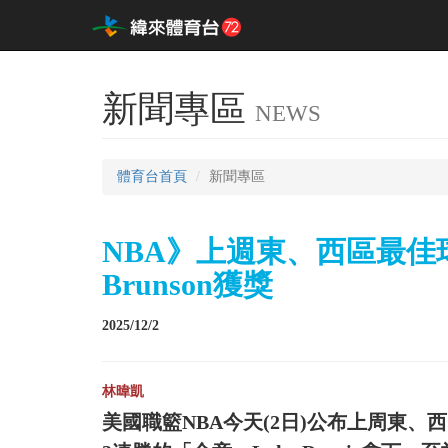
新聞專區
NEWS
體育台首頁
新聞專區
NBA》上週東、西區最佳球
Brunson獲獎
2025/12/2
林暐凱
美國職籃NBA今天(2日)公布上周東