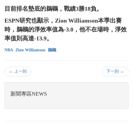
目前排名墊底的鵜鶘，戰績3勝18負。
ESPN研究也顯示，Zion Williamson本季出賽
時，鵜鶘的淨效率值為-3.0，他不在場時，淨效
率值則高達-13.9。
NBA
Zion Williamson
鵜鶘
← 上一則
下一則 →
新聞專區NEWS