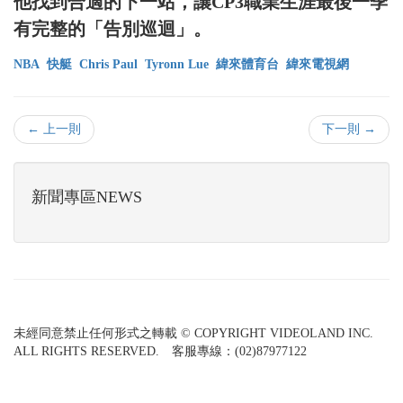
他找到合適的下一站，讓CP3職業生涯最後一季
有完整的「告別巡迴」。
NBA
快艇
Chris Paul
Tyronn Lue
緯來體育台
緯來電視網
← 上一則
下一則 →
新聞專區NEWS
未經同意禁止任何形式之轉載 © COPYRIGHT VIDEOLAND INC.
ALL RIGHTS RESERVED. 客服專線：(02)87977122