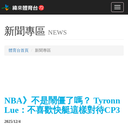
Toggl
naviga
新聞專區
NEWS
體育台首頁
新聞專區
NBA》不是鬧僵了嗎？ Tyronn
Lue：不喜歡快艇這樣對待CP3
2025/12/4