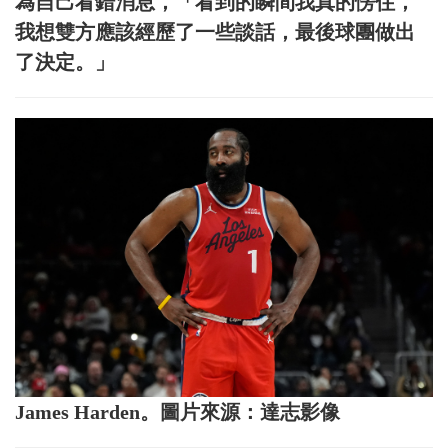
為自己看錯消息，「看到的瞬間我真的愣住，
我想雙方應該經歷了一些談話，最後球團做出
了決定。」
James Harden。圖片來源：達志影像