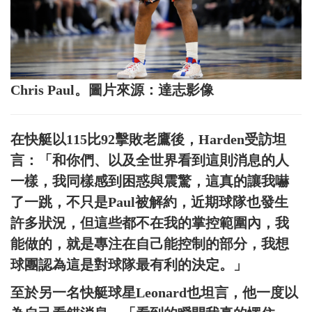
Chris Paul。圖片來源：達志影像
在快艇以115比92擊敗老鷹後，Harden受訪坦
言：「和你們、以及全世界看到這則消息的人
一樣，我同樣感到困惑與震驚，這真的讓我嚇
了一跳，不只是Paul被解約，近期球隊也發生
許多狀況，但這些都不在我的掌控範圍內，我
能做的，就是專注在自己能控制的部分，我想
球團認為這是對球隊最有利的決定。」
至於另一名快艇球星Leonard也坦言，他一度以