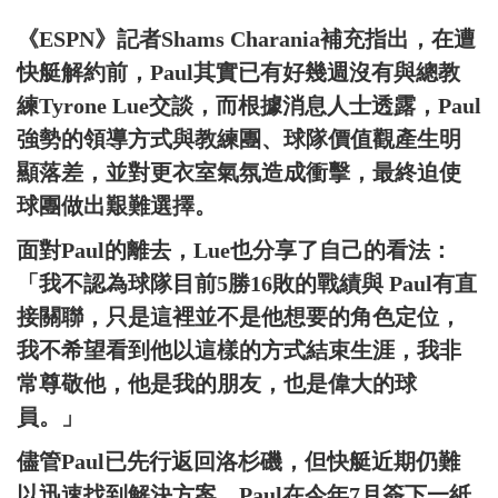
《ESPN》記者Shams Charania補充指出，在遭
快艇解約前，Paul其實已有好幾週沒有與總教
練Tyrone Lue交談，而根據消息人士透露，Paul
強勢的領導方式與教練團、球隊價值觀產生明
顯落差，並對更衣室氣氛造成衝擊，最終迫使
球團做出艱難選擇。
面對Paul的離去，Lue也分享了自己的看法：
「我不認為球隊目前5勝16敗的戰績與 Paul有直
接關聯，只是這裡並不是他想要的角色定位，
我不希望看到他以這樣的方式結束生涯，我非
常尊敬他，他是我的朋友，也是偉大的球
員。」
儘管Paul已先行返回洛杉磯，但快艇近期仍難
以迅速找到解決方案，Paul在今年7月簽下一紙