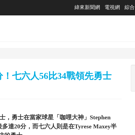
緯來新聞網
電視網
綜合
分！七六人56比34戰領先勇士
士，勇士在當家球星「咖哩大神」Stephen
達20分，而七六人則是在Tyrese Maxey半