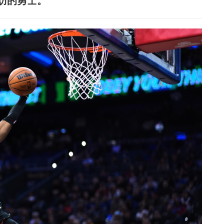
來訪的勇士。