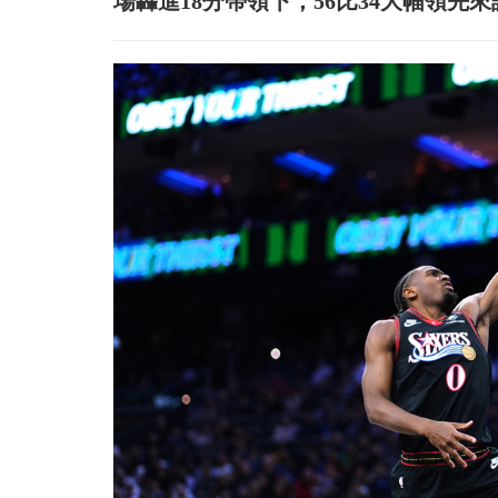
場轟進18分帶領下，56比34大幅領先