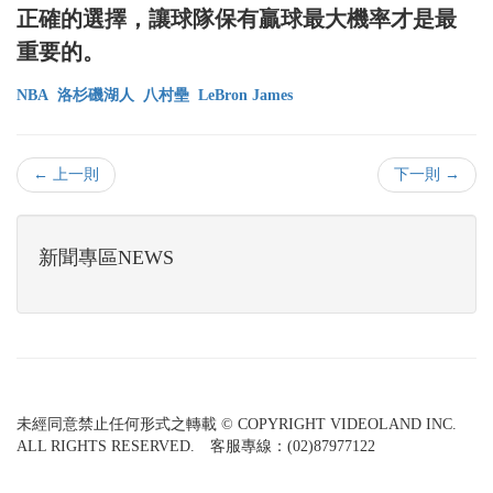
正確的選擇，讓球隊保有贏球最大機率才是最
重要的。
NBA
洛杉磯湖人
八村壘
LeBron James
← 上一則
下一則 →
新聞專區NEWS
未經同意禁止任何形式之轉載 © COPYRIGHT VIDEOLAND INC.
ALL RIGHTS RESERVED. 客服專線：(02)87977122