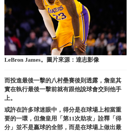
LeBron James。圖片來源：達志影像
而投進最後一擊的八村壘賽後則透露，詹皇其
實在執行最後一擊前就有跟他說球會交到他手
上。
或許在許多球迷眼中，得分是在球場上相當重
要的一環，但詹皇用「第11次助攻」詮釋「得
分」並不是贏球的全部，而是在球場上做出最