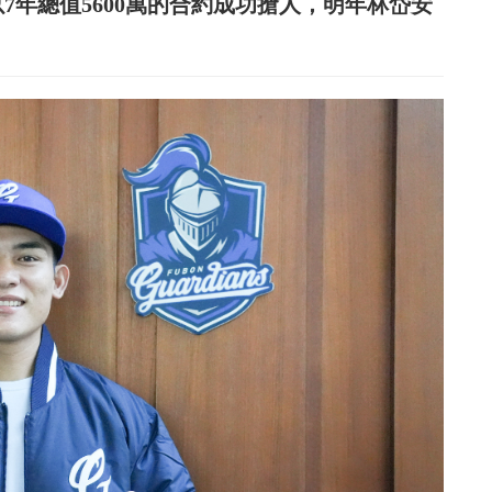
7年總值5600萬的合約成功搶人，明年林岱安