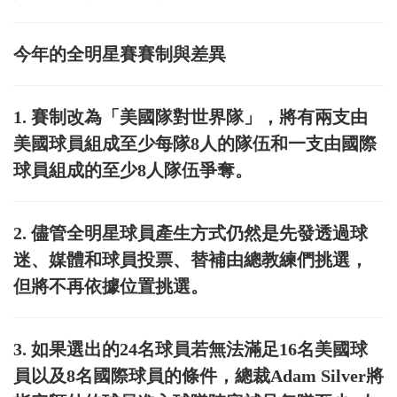
今年的全明星賽賽制與差異
1. 賽制改為「美國隊對世界隊」，將有兩支由
美國球員組成至少每隊8人的隊伍和一支由國際
球員組成的至少8人隊伍爭奪。
2. 儘管全明星球員產生方式仍然是先發透過球
迷、媒體和球員投票、替補由總教練們挑選，
但將不再依據位置挑選。
3. 如果選出的24名球員若無法滿足16名美國球
員以及8名國際球員的條件，總裁Adam Silver將