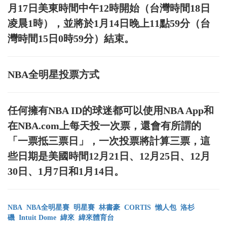
月17日美東時間中午12時開始（台灣時間18日
凌晨1時），並將於1月14日晚上11點59分（台
灣時間15日0時59分）結束。
NBA全明星投票方式
任何擁有NBA ID的球迷都可以使用NBA App和
在NBA.com上每天投一次票，還會有所謂的
「一票抵三票日」，一次投票將計算三票，這
些日期是美國時間12月21日、12月25日、12月
30日、1月7日和1月14日。
NBA
NBA全明星賽
明星賽
林書豪
CORTIS
懶人包
洛杉
磯
Intuit Dome
緯來
緯來體育台