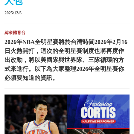
人包
2025/12/6
緯來體育台
2026年NBA全明星賽將於台灣時間2026年2月16
日火熱開打，這次的全明星賽制度也將再度作
出改動，將以美國隊與世界隊、三隊循環的方
式來進行。以下為大家整理2026年全明星賽你
必須要知道的資訊。