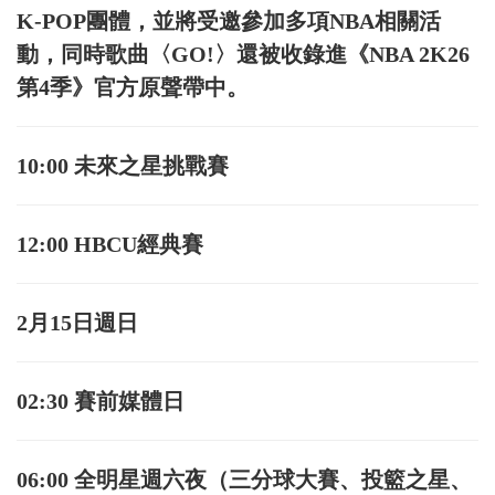
K-POP團體，並將受邀參加多項NBA相關活
動，同時歌曲〈GO!〉還被收錄進《NBA 2K26
第4季》官方原聲帶中。
10:00 未來之星挑戰賽
12:00 HBCU經典賽
2月15日週日
02:30 賽前媒體日
06:00 全明星週六夜（三分球大賽、投籃之星、