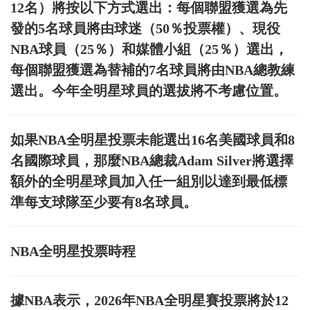
12名）將按以下方式選出：每個聯盟獲選為先
發的5名球員將由球迷（50％投票權）、現役
NBA球員（25％）和媒體小組（25％）選出，
每個聯盟獲選為替補的7名球員將由NBA總教練
選出。今年全明星球員的選拔將不考慮位置。
如果NBA全明星投票未能選出16名美國球員和8
名國際球員，那麼NBA總裁Adam Silver將選擇
額外的全明星球員加入任一組別以達到最低標
準每支球隊至少要有8名球員。
NBA全明星投票時程
據NBA表示，2026年NBA全明星賽投票將於12