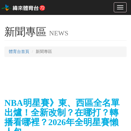
Toggl
naviga
新聞專區
NEWS
體育台首頁
新聞專區
NBA明星賽》東、西區全名單
出爐！全新改制？在哪打？轉
播看哪裡？2026年全明星賽懶