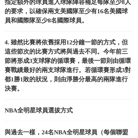
指定額外的球員進入球隊陣容補足每隊至少8人
的要求，以確保兩支美國隊至少有16名美國球
員和國際隊至少8名國際球員。
4. 雖然比賽將依舊採用12分鐘一節的方式，但
這些節次的比賽方式將與過去不同。今年前三
節將形成3支球隊的循環賽，最後一節則由循環
賽戰績最好的兩支球隊進行。若循環賽形成3對
都1勝1敗的狀況，則由淨勝分最高的兩隊進行
決賽。
NBA全明星球員選拔方式
與過去一樣，24名NBA全明星球員（每個聯盟