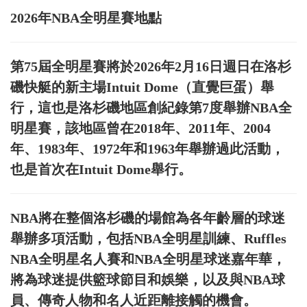
2026年NBA全明星賽地點
第75屆全明星賽將於2026年2月16日週日在洛杉
磯快艇的新主場Intuit Dome（直覺巨蛋）舉
行，這也是洛杉磯地區創紀錄第7度舉辦NBA全
明星賽，該地區曾在2018年、2011年、2004
年、1983年、1972年和1963年舉辦過此活動，
也是首次在Intuit Dome舉行。
NBA將在整個洛杉磯的場館為各年齡層的球迷
舉辦多項活動，包括NBA全明星訓練、Ruffles
NBA全明星名人賽和NBA全明星球迷嘉年華，
將為球迷提供籃球節目和娛樂，以及與NBA球
員、傳奇人物和名人近距離接觸的機會。