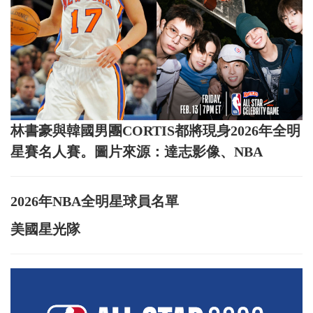
林書豪與韓國男團CORTIS都將現身2026年全明
星賽名人賽。圖片來源：達志影像、NBA
2026年NBA全明星球員名單
美國星光隊