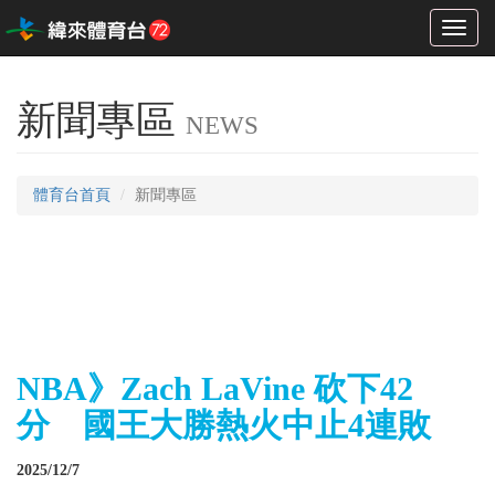
Toggl
naviga
新聞專區
NEWS
體育台首頁
新聞專區
NBA》Zach LaVine 砍下42
分 國王大勝熱火中止4連敗
2025/12/7